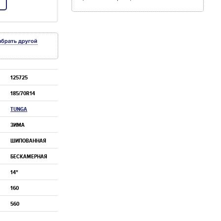
ыбрать другой
125725
185/70R14
TUNGA
ЗИМА
ШИПОВАННАЯ
БЕСКАМЕРНАЯ
14"
160
560